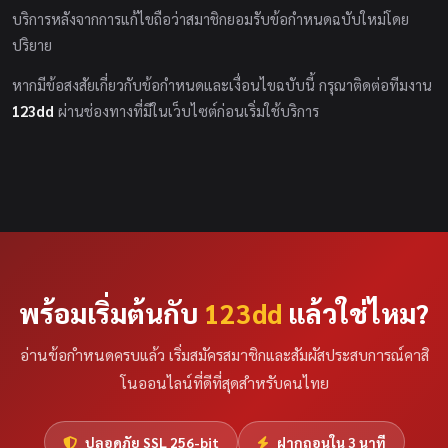
บริการหลังจากการแก้ไขถือว่าสมาชิกยอมรับข้อกำหนดฉบับใหม่โดย
ปริยาย
หากมีข้อสงสัยเกี่ยวกับข้อกำหนดและเงื่อนไขฉบับนี้ กรุณาติดต่อทีมงาน
123dd
ผ่านช่องทางที่มีในเว็บไซต์ก่อนเริ่มใช้บริการ
พร้อมเริ่มต้นกับ
123dd
แล้วใช่ไหม?
อ่านข้อกำหนดครบแล้ว เริ่มสมัครสมาชิกและสัมผัสประสบการณ์คาสิ
โนออนไลน์ที่ดีที่สุดสำหรับคนไทย
ปลอดภัย SSL 256-bit
ฝากถอนใน 3 นาที