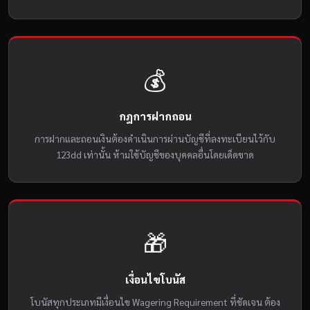
💰
กฎการฝากถอน
การฝากและถอนเงินต้องดำเนินการผ่านบัญชีที่ลงทะเบียนไว้กับ
123dd เท่านั้น ห้ามใช้บัญชีของบุคคลอื่นโดยเด็ดขาด
🎁
เงื่อนไขโบนัส
โบนัสทุกประเภทมีเงื่อนไข Wagering Requirement ที่ชัดเจน ต้อง