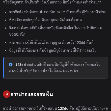
หรือข้อมูลส่วนตัวเดียวกัน ถือเป็นการละเมิดข้อกำหนดอย่างร้ายแรง
สมาชิกต้องรับผิดชอบในการรักษาความลับของชื่อผู้ใช้และรหัสผ่าน
ห้ามเปิดเผยข้อมูลล็อกอินแก่บุคคลอื่นโดยเด็ดขาด
กิจกรรมทั้งหมดที่เกิดขึ้นจากบัญชีสมาชิกถือเป็นความรับผิดชอบ
ของสมาชิก
หากพบการเข้าถึงที่ไม่ได้รับอนุญาต ต้องแจ้ง 123dd ทันที
ข้อมูลที่ให้ไว้ต้องตรงกับข้อมูลบัญชีธนาคารที่ใช้ฝากถอนเงิน
123dd
ขอสงวนสิทธิ์ในการปิดบัญชีซ้ำซ้อนและยึดยอดเงิน
คงเหลือในบัญชีดังกล่าวโดยไม่ต้องแจ้งล่วงหน้า
การฝากและถอนเงิน
4
การทำธุรกรรมทางการเงินทั้งหมดบน
123dd
ต้องปฏิบัติตามนโยบายต่อ