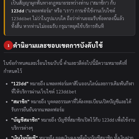
เป็นสัญญาผูกพันทางกฎหมายระหว่างท่าน ("สมาชิก") กับ
123dd
("แพลตฟอร์ม" หรือ "เรา") การเข้าใช้งานเว็บไซต์
123dd.bet ไม่ว่าในรูปแบบใด ถือว่าท่านยอมรับข้อตกลงนี้แล้ว
ทั้งสิ้น หากท่านไม่ยอมรับ กรุณาหยุดใช้บริการทันที
คำนิยามและขอบเขตการบังคับใช้
1
ในข้อกำหนดและเงื่อนไขฉบับนี้ คำและวลีต่อไปนี้มีความหมายดังที่
กำหนดไว้
"123dd"
หมายถึง แพลตฟอร์มคาสิโนออนไลน์และการเดิมพันกีฬา
ที่ให้บริการผ่านเว็บไซต์ 123dd.bet
"สมาชิก"
หมายถึง บุคคลธรรมดาที่ได้ลงทะเบียนเปิดบัญชีและได้
รับการยืนยันจากแพลตฟอร์ม
"บัญชีสมาชิก"
หมายถึง บัญชีที่สมาชิกเปิดไว้กับ 123dd เพื่อใช้งาน
บริการต่างๆ
"เงินในบัญชี"
หมายถึง ยอดเงินคงเหลือในบัญชีสมาชิก ทั้งเงินฝาก