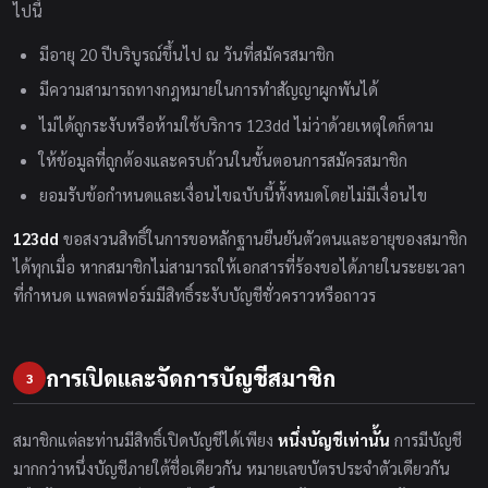
ไปนี้
มีอายุ 20 ปีบริบูรณ์ขึ้นไป ณ วันที่สมัครสมาชิก
มีความสามารถทางกฎหมายในการทำสัญญาผูกพันได้
ไม่ได้ถูกระงับหรือห้ามใช้บริการ 123dd ไม่ว่าด้วยเหตุใดก็ตาม
ให้ข้อมูลที่ถูกต้องและครบถ้วนในขั้นตอนการสมัครสมาชิก
ยอมรับข้อกำหนดและเงื่อนไขฉบับนี้ทั้งหมดโดยไม่มีเงื่อนไข
123dd
ขอสงวนสิทธิ์ในการขอหลักฐานยืนยันตัวตนและอายุของสมาชิก
ได้ทุกเมื่อ หากสมาชิกไม่สามารถให้เอกสารที่ร้องขอได้ภายในระยะเวลา
ที่กำหนด แพลตฟอร์มมีสิทธิ์ระงับบัญชีชั่วคราวหรือถาวร
การเปิดและจัดการบัญชีสมาชิก
3
สมาชิกแต่ละท่านมีสิทธิ์เปิดบัญชีได้เพียง
หนึ่งบัญชีเท่านั้น
การมีบัญชี
มากกว่าหนึ่งบัญชีภายใต้ชื่อเดียวกัน หมายเลขบัตรประจำตัวเดียวกัน