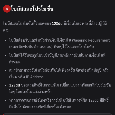
โบนัสและโปรโมชั่น
5
โบนัสและโปรโมชั่นทั้งหมดของ
123dd
มีเงื่อนไขเฉพาะที่ต้องปฏิบัติ
ตาม
โบนัสต้อนรับและโบนัสฝากเงินมีเงื่อนไข Wagering Requirement
(ยอดเดิมพันขั้นต่ำก่อนถอน) ที่ระบุไว้ในแต่ละโปรโมชั่น
โบนัสที่ได้รับจะถูกโอนเข้าบัญชีภายหลังการยืนยันตามเงื่อนไขที่
กำหนด
สมาชิกสามารถรับโบนัสต้อนรับได้เพียงครั้งเดียวต่อหนึ่งบัญชี ครัว
เรือน หรือ IP Address
123dd
ขอสงวนสิทธิ์ในการแก้ไข เปลี่ยนแปลง หรือยกเลิกโปรโมชั่น
ใดๆ โดยไม่ต้องแจ้งล่วงหน้า
หากตรวจพบการฉ้อโกงหรือการใช้โบนัสในทางที่ผิด 123dd มีสิทธิ์
ยึดคืนโบนัสและรางวัลที่เกี่ยวข้องทั้งหมด