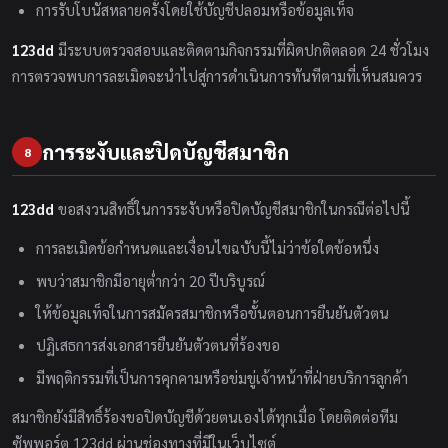
การรับโบนัสหลายครั้งโดยใช้บัญชีปลอมหรือข้อมูลเท็จ
123dd
มีระบบตรวจสอบและติดตามกิจกรรมที่ผิดปกติตลอด 24 ชั่วโมง
การตรวจพบการละเมิดจะนำไปสู่การดำเนินการทันทีตามที่เห็นสมควร
การระงับและปิดบัญชีสมาชิก
8
123dd
ขอสงวนสิทธิ์ในการระงับหรือปิดบัญชีสมาชิกในกรณีต่อไปนี้
การละเมิดข้อกำหนดและเงื่อนไขฉบับนี้ไม่ว่าข้อใดข้อหนึ่ง
พบว่าสมาชิกมีอายุต่ำกว่า 20 ปีบริบูรณ์
ให้ข้อมูลเท็จในการสมัครสมาชิกหรือขั้นตอนการยืนยันตัวตน
ปฏิเสธการส่งเอกสารยืนยันตัวตนที่ร้องขอ
มีพฤติกรรมที่เป็นการคุกคามหรือข่มขู่เจ้าหน้าที่ฝ่ายบริการลูกค้า
สมาชิกยังมีสิทธิ์ร้องขอปิดบัญชีด้วยตนเองได้ทุกเมื่อ โดยติดต่อทีม
ซัพพอร์ต 123dd ผ่านช่องทางที่มีในเว็บไซต์